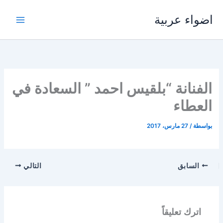
خطي
اضواء عربية
لى
لمحتوى
الفنانة “بلقيس احمد ” السعادة في
العطاء
بواسطة
/
27 مارس، 2017
السابق
التالي
اترك تعليقاً