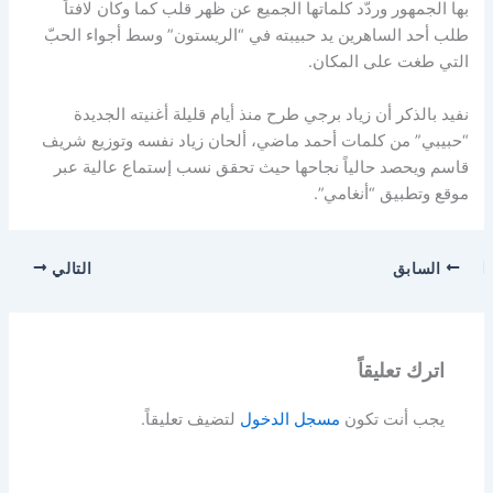
بها الجمهور وردّد كلماتها الجميع عن ظهر قلب كما وكان لافتاً
طلب أحد الساهرين يد حبيبته في “الريستون” وسط أجواء الحبّ
التي طغت على المكان.
نفيد بالذكر أن زياد برجي طرح منذ أيام قليلة أغنيته الجديدة
“حبيبي” من كلمات أحمد ماضي، ألحان زياد نفسه وتوزيع شريف
قاسم ويحصد حالياً نجاحها حيث تحقق نسب إستماع عالية عبر
موقع وتطبيق “أنغامي”.
السابق
التالي
اترك تعليقاً
يجب أنت تكون
مسجل الدخول
لتضيف تعليقاً.