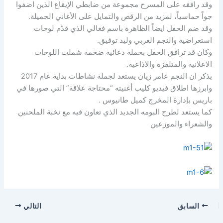
وقد رافقه على المسرح مجموعة من ضابطي الإيقاع الذين اضفوا
جواً حماسياً، لمزيد من الرقص والتمايل على الأغاني الجميلة.
وقد ضم الحفل ايضاً الظاهرة باسم فغالي الذي قدّم لوحات
استعراضية والنجم العربي وليد توفيق.
وكان قد ترافق الحفل بحملة دعائية ضخمة شملت اللوحات
الاعلانية والمتلفزة والاذاعية.
يذكر ان النجم عامر زيان يستعد لجملة نشاطات بداية عام 2017
وابرزها اطلاق فيديو كليب أغنيته “محتاجة علاقة” التي صورها في
باريس بإدارة المخرج كميل طانيوس .
كما يستعد لطرح البومه الجديد الذي تعاون فيه مع نخبة الملحنين
والشعراء والموزعين
السابق
التالي