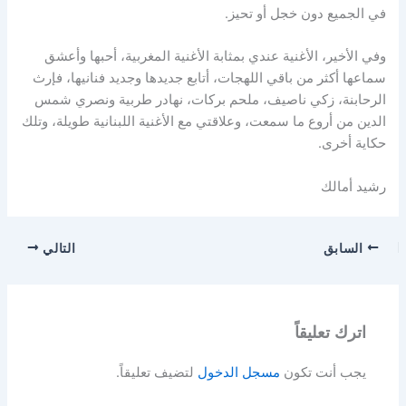
في الجميع دون خجل أو تحيز.
وفي الأخير، الأغنية عندي بمثابة الأغنية المغربية، أحبها وأعشق
سماعها أكثر من باقي اللهجات، أتابع جديدها وجديد فنانيها، فإرث
الرحابنة، زكي ناصيف، ملحم بركات، نهادر طربية ونصري شمس
الدين من أروع ما سمعت، وعلاقتي مع الأغنية اللبنانية طويلة، وتلك
حكاية أخرى.
رشيد أمالك
السابق
التالي
اترك تعليقاً
يجب أنت تكون
مسجل الدخول
لتضيف تعليقاً.