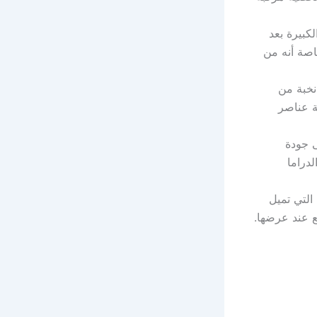
كبيرة بعد
اصة أنه من
خبة من
ة عناصر
ى جودة
لدراما
التي تميل
ع عند عرضها.