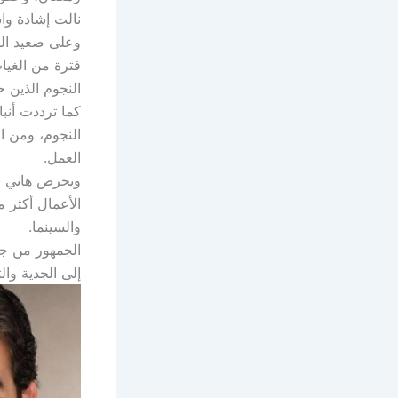
نالت إشادة وا
وعلى صعيد السي
فترة من الغيا
النجوم الذين 
كما ترددت أن
النجوم، ومن ال
العمل.
ويحرص هاني سل
الأعمال أكثر م
والسينما.
الجمهور من جان
إلى الجدية وا