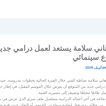
اني سلامة يستعد لعمل درامي جدي
 سينمائي
ja
هاني سلامة نشاطه الفني خلال الفترة الحالية بخطوات مدروسة، حي
 درامي جديد من المتوقع أن يعرض خلال الموسم المقبل، في إطار 
حمل طابعًا مختلفًا وتضيف إلى مسيرته الفنية.
د نجاحه في آخر أعماله الدرامية مسلسل ملف سري الذي عرض في 
ن خلاله ردود فعل إيجابية سواء من الجمهور أو النقاد، حيث قدم 