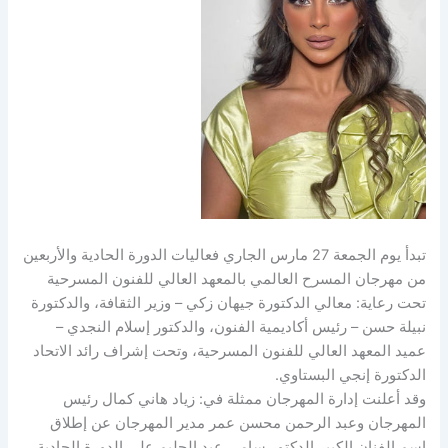
تبدأ يوم الجمعة 27 مارس الجاري فعاليات الدورة الحادية والأربعين
من مهرجان المسرح العالمي بالمعهد العالي للفنون المسرحية
تحت رعاية: معالي الدكتورة جيهان زكي – وزير الثقافة، والدكتورة
نبيلة حسن – رئيس أكاديمية الفنون، والدكتور إسلام النجدي –
عميد المعهد العالي للفنون المسرحية، وتحت إشراف رائد الاتحاد
الدكتورة إنجي البستاوي.
وقد أعلنت إدارة المهرجان ممثلة في: زياد هاني كمال رئيس
المهرجان وعبد الرحمن محسن عمر مدير المهرجان عن إطلاق
اسم الفنان الكبير الدكتور سامي عبد الحليم على الدورة الحادية