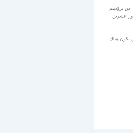
ى من يزوّدهم
تجاوز عشرين
ن تكون هناك