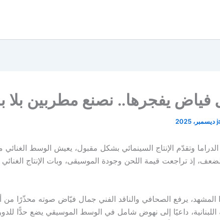
 فياض يفجرها.. نصنع مطربين بلا ب
j
الدراما وتقدّم الإنتاج السينمائي بشكل مقبول، يعيش الوسط الغنائي 
ف، إذ تراجعت قيمة اللحن وجودة الموسيقى، وبات الإنتاج الغنائي هشّ
المشهد، يرفع الصحافي والناقد الفني جمال فيّاض صوته محذّرًا من أ
اللبنانية، داعيًا إلى نهوض شامل في الوسط الموسيقي يضع حدًّا للدو