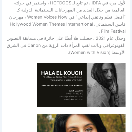
لأول مرة في IDFA ، ثم تابع لـ HOTDOCS ، واستمر في جولته
العالمية من خلال العديد من المهرجانات السينمائية الدولية كـ
“أفضل فيلم وثائقي إبداعي” في Women Voices Now ، مهرجان
قابس السينمائي، Hollywood Women Themes Internartional
Film Festival .
‎وخلال عام 2021 ، حصلت هلا أيضًا على جائزة في مسابقة التصوير
الفوتوغرافي ونالت لقب المرأة ذات الرؤية من Canon في الشرق
الأوسط (Women with Vision).