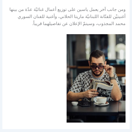
‎ومن جانب آخر يعمل ياسين على توزيع أعمال غنائيّة عدّة من بينها
أغنيتيْن للفنّانة اللبنانيّة ماريتا الحلاني، وأغنية للفنان السوري
محمد المجذوب، وسيتمّ الإعلان عن تفاصيلهما قريباً.