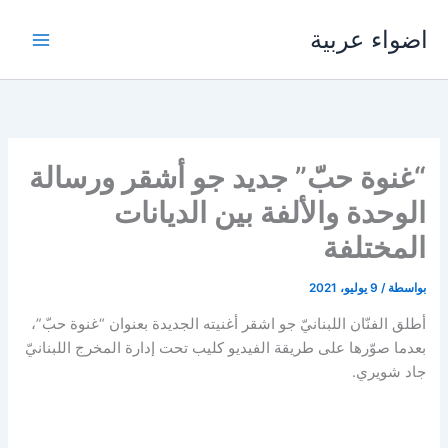
خطي
اضواء عربية
لى
لمحتوى
“غنوة حبّ” جديد جو أشقر ورسالة
الوحدة والألفة بين الديانات
المختلفة
بواسطة
/
9 يوليو، 2021
أطلق الفنّان اللبنانيّ جو اشقر أغنيته الجديدة بعنوان “غنوة حبّ”،
بعدما صوّرها على طريقة الفيديو كليب تحت إدارة المخرج اللبنانيّ
جاد شويري.