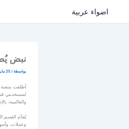
خطي
اضواء عربية
لى
لمحتوى
نبض يُط
بواسطة
/
25 مايو، 2021
أطلقت منصة نبض
لمستخدمي قسم 
والعالمية، بالإ
يُقدِّم القسم 
وعملات، وأسهم