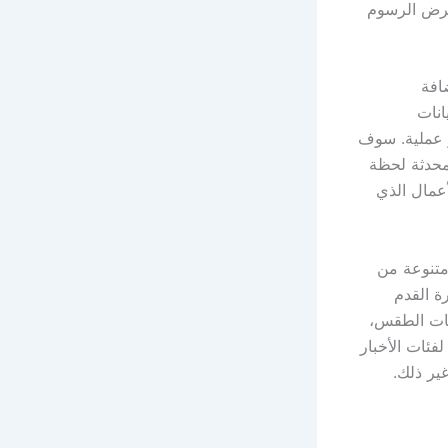
عرض الرسوم
افة
انات
و عملية. سوف
محدثة لحظة
أعمال الذي
متنوعة من
ة القدم
ومات الطقس،
لفئات الأخبار
غير ذلك.