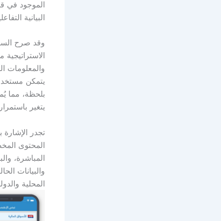
الموجود في قس
البيانية التفاع
وقد صرح السيد/
الاستراتيجية م
والمعلومات ال
يتمكن مستخدم
بلحظة، مما يُم
يتغير باستمرار.
تجدر الإشارة 
المحتوى المخص
المباشرة، والب
والبيانات الحا
المحلية والدول