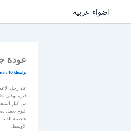
خطي
اضواء عربية
لى
لمحتوى
عودة جو
بواسطة
10 أكتوبر، 2020
/
mal
عاد رجل الأعما
فترة توقف خلا
من كبار الملحن
اليوم يعمل بصم
عاصمة الدنيا.
الأوسط.