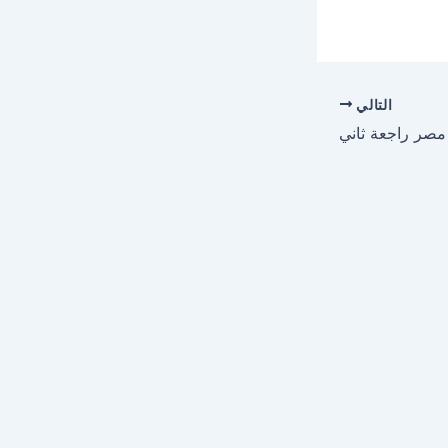
التالي
صر راجعة ثاني