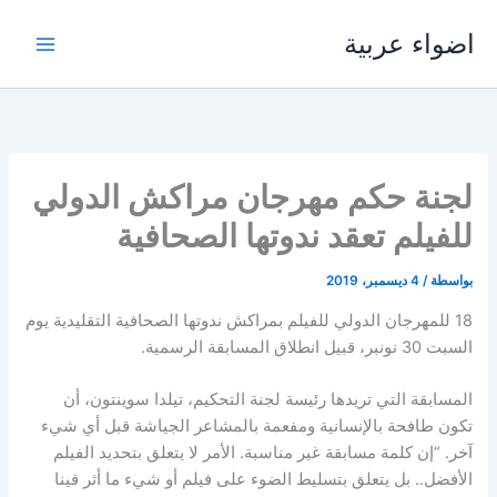
خطي
اضواء عربية
لى
لمحتوى
لجنة حكم مهرجان مراكش الدولي
للفيلم تعقد ندوتها الصحافية
بواسطة
/
4 ديسمبر، 2019
18 للمهرجان الدولي للفيلم بمراكش ندوتها الصحافية التقليدية يوم
السبت 30 نونبر، قبيل انطلاق المسابقة الرسمية.
المسابقة التي تريدها رئيسة لجنة التحكيم، تيلدا سوينتون، أن
تكون طافحة بالإنسانية ومفعمة بالمشاعر الجياشة قبل أي شيء
آخر. “إن كلمة مسابقة غير مناسبة. الأمر لا يتعلق بتحديد الفيلم
الأفضل.. بل يتعلق بتسليط الضوء على فيلم أو شيء ما أثر فينا