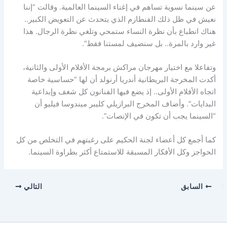
عن سينما نسوية تساهم في إغناء السينما العالمية. وقالت “إننا
نعيش في ظل ذلك الفنطازم الذي يتحدث عن التعويض الكبير..
هناك انطباع بأن نظرة النساء ستمحي وتلغي نظرة الرجال. هذا
غير وارد بالمرة.. بل سنضيف لمستنا فقط”.
وتفاعلا مع اختيار مهرجان مراكش برمجة الأفلام الأولى والثانية،
أكدت المخرجة البريطانية أندريا أرنولد أن لها “حساسية خاصة
اتجاه الأفلام الأولى.. إذ يضع فيها الفنانون كل شغف وإبداعية
البدايات”. وأضاف المخرج البرازيلي كليبر ميندوسا فيليو أن
“السينما يجب أن تكون في الإنصات”.
كما أجمع كل أعضاء لجنة الحكيم على رغبتهم في التخلص من كل
الحواجز وكل الأفكار المسبقة للاستمتاع أكثر بطراوة السينما.
السابق
التالي