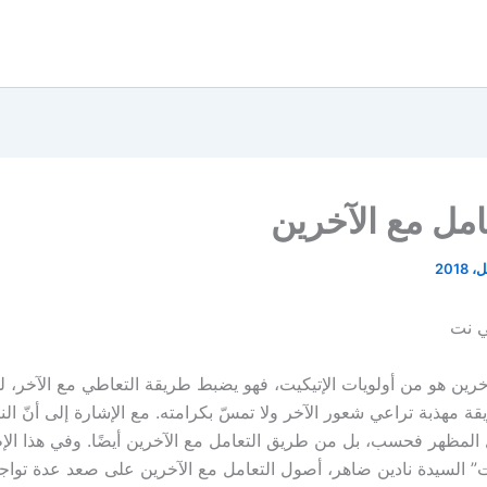
امل مع الآخرين
ي نت
خرين هو من أولويات الإتيكيت، فهو يضبط طريقة التعاطي مع الآخر، للت
قة مهذبة تراعي شعور الآخر ولا تمسّ بكرامته. مع الإشارة إلى أنّ ال
 المظهر فحسب، بل من طريق التعامل مع الآخرين أيضًا. وفي هذا الإ
ت” السيدة نادين ضاهر، أصول التعامل مع الآخرين على صعد عدة تواجه ك