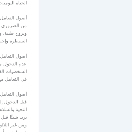
الحياة اليومية:
أصول التعامل 
من الضروري اح
وبروح طيبة، و
السيطرة وإجبا
أصول التعامل
عدم الدخول مع
الشخصيات الفر
في التعامل مع 
أصول التعامل
قبل الدخول إل
التحية والسلام
يريد شيئًا قب
ومن غير اللائ