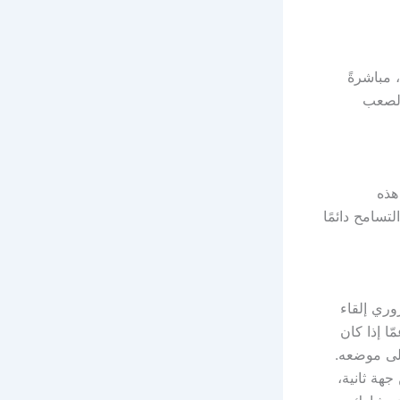
مباشرةً
الصعب
هذه
سامح دائمًا
وري إلقاء
ا إذا كان
إلى موضعه.
هة ثانية،