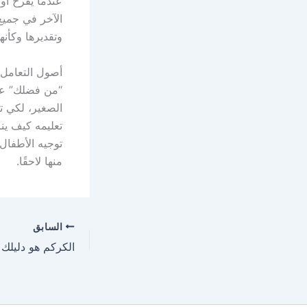
عندما يفرح أو
الآخر في جميع
وتقديرها وكأنه
أصول التعامل م
“من فضلك” عن
الصغير، لكي تص
تعليمه كيف ين
توجيه الأطفال
منها لاحقًا.
السابق
الكركم هو دليلك