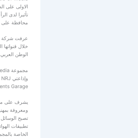
الاولى على ال
تأثيرا لدى الر
محافظة على أص
الوطن العربي و 
 ، Instruments Garage
تصبح الوسائل ا
تطبيقات الهوات