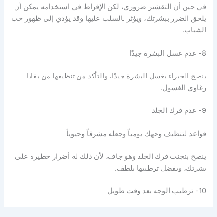
في حين أن التقشير ضروري، لكن الإفراط في استخدامه يمكن أن
يلحق الضرر ببشرتك، ويؤثر بالسلب عليها وقد يؤدي إلى ظهور حب
الشباب.
8- عدم غسل البشرة جيدًا
ينصح الخبراء بغسل البشرة جيدًا، والتأكد من تنظيفها من بقايا
رغاوي الغسول.
9- عدم فرك الجلد
قواعد لتنظيف وجهك يومياً وجعله مشرقاً وحيوياً
ينصح بتجنب فرك الجلد وهو جاف، لأن ذلك له أضرار خطيرة على
بشرتك، ويفضل ترطيبها بلطف.
10- ترطيب الوجه بعد وقت طويل