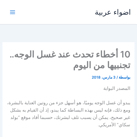
خطي
اضواء عربية
لى
لمحتوى
10 أخطاء تحدث عند غسل الوجه..
تجنبيها من اليوم
بواسطة
/
3 مارس، 2018
المصدر البوابة
يبدو أن غسل الوجه يوميًا، هو أسهل جزء من روتين العناية بالبشرة،
ومع ذلك، فإنه ليس بهذه البساطة كما يبدو، إذ أن القيام به بشكل
غير صحيح، يمكن أن يسبب تلف لبشرتك، حسبما أفاد موقع “بولد
سكاي” الأمريكي.