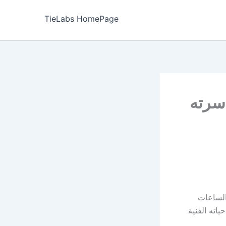
TieLabs HomePage
سرته
الساعات
اته الفنية