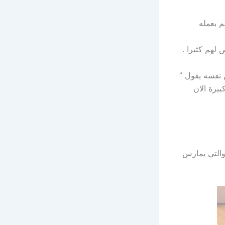
م بعمله
 لهم كثيرا .
ن نفسه يقول ”
يرة الان
والتي يمارس