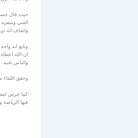
حيث قال جسار 
الفني وسفره ال
واضاف انه تزو
وتابع انه واجه
ان الله اعطاه
والناس تحبه .
وحقق اللقاء م
كما حرص ايضا
فيها الرياضة 