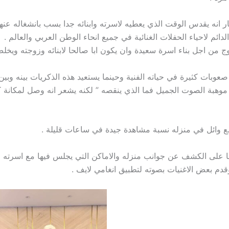
انه يقدس الوقت الذي يعطيه لاسرته وابنائه جدا بسب بانشغاله عنه
دائم لاحياء الحفلات الغنائية في جميع انحاء الوطن العربي والعالم .
ج من اجل بناء اسرة سعيدة وان يكون ابا صالحا لابنائه وزوجته ويخلص
 صعوبات كثيرة في حياته الفنية وحينما يستعيد هذه الذكريات بينه وبي
 موهبة الصوت الجميل فما الذي ينقصه ” لكنه يشعر انه وصل لمكانة كب
ع وائل في منزله نسبة مشاهدة جيدة في ساعات قليلة .
 على الكشف عن جوانب منزله والاماكن التي يجلس فيها مع اسرته 
وقدم بعض الاغنيات بصوته لتطبيق انغامي لايف .