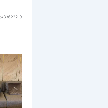
eo/33622219?