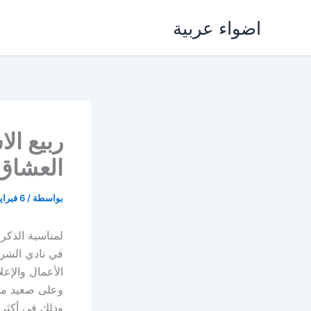
خطي
اضواء عربية
لى
لمحتوى
ربيع ال
العشاق
بواسطة
/
6 فبراير، 2018
لمناسبة الذكرى
في نادي الشر
الأعمال والإعلا
وعلى صعيد متص
وذلك في أكثر 