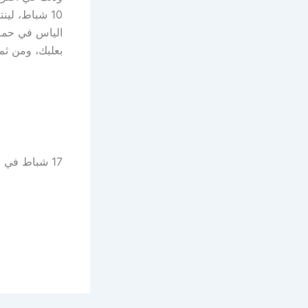
17 شباط في ميونيخ.