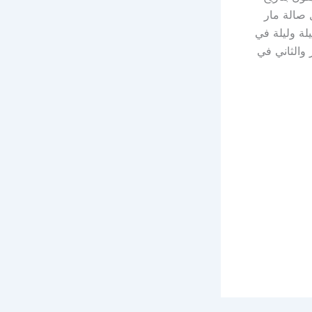
فل سيقام داخل صالة مار
ف ليلة وليلة في
هما في 16 شباط في هانوفر والثاني في