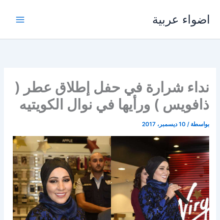
خطي
اضواء عربية
لى
لمحتوى
نداء شرارة في حفل إطلاق عطر (
ذافويس ) ورأيها في نوال الكويتيه
بواسطة
/
10 ديسمبر، 2017