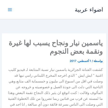
خطي
اضواء عربية
لى
لمحتوى
ياسمين نيار ونجاح يسبب لها غيرة
ونقمة بعض النجوم
بواسطة
/
1 أغسطس، 2017
كشفت الفنانة الجزائرية ياسمين نيار نسبة المتابعة لـ فيديو كليب
اغنية ” ايش ايش ” الذي اخرجه المخرج اللبناني رامي نبها قد
وصلت في اقل من اسبوع الى مليون و خمسماية الف متابع وهي
الناحية التي دلت الى جودة العمل و خصوصيته و خروجه عن
المألوف وقالت : كنت اتوقع ان يثير ذلك النجاح نقمة البعض وهذا
ما لمسته عن قرب من فنانين ربما تضرروا من تلك الخطوة الفنية
التي وصلت الى الناس بسرعة فائقة دون أي مبالغة , انا اجد في