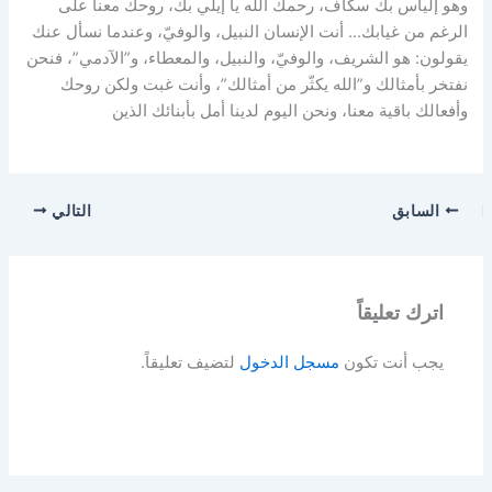
وهو إلياس بك سكاف، رحمك الله يا إيلي بك، روحك معنا على
الرغم من غيابك… أنت الإنسان النبيل، والوفيّ، وعندما نسأل عنك
يقولون: هو الشريف، والوفيّ، والنبيل، والمعطاء، و”الآدمي”، فنحن
نفتخر بأمثالك و”الله يكثّر من أمثالك”، وأنت غبت ولكن روحك
وأفعالك باقية معنا، ونحن اليوم لدينا أمل بأبنائك الذين
السابق
التالي
اترك تعليقاً
يجب أنت تكون
مسجل الدخول
لتضيف تعليقاً.