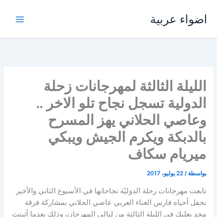
خطي
اضواء عربية
لى
لمحتوى
الليلة الثالثة لمهرجانات زحلة
الدولية تسجل نجاح تلو الاخر ..
وعاصي الحلاني يهز المسرح
بالدبكة ويكرم الجيش ويبكي
ميريام سكاف
بواسطة
/
22 يوليو، 2017
تابعت مهرجانات زحلة الدوليّة نجاحاتها في الأسبوع الثاني والأخير
بحفل أحياه فارس الغناء العربي عاصي الحلاني بمشاركة فرقة
مجد بعلبك في الليلة الثالثة من ليالي المهرجان، وذلك بعدما أثبتت