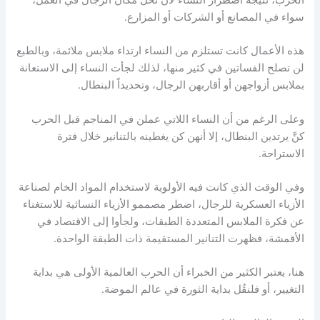
سواء في المصانع أو الشركات أو المزارع.
هذه الأعمال كانت تستلزم من النساء ارتداء ملابس ملائمة، وبالطبع
لن تصلح الفساتين في كثير منها، لذلك لجأت النساء إلى الاستعانة
بملابس أزواجهن أو أقاربهن الرجال، وتحديداً البنطال.
وعلى الرغم من أن النساء اللاتي عملن في المناجم قبل الحرب
كنَّ يرتدين البنطال، إلا أنهن كن يغطينه بالتنانير خلال فترة
الاستراحة.
وفي الوقت الذي كانت فيه الأولوية لاستخدام المواد الخام لصناعة
الأزياء العسكرية للرجال، اضطر مصممو الأزياء النسائية للاستغناء
عن فكرة الملابس المتعددة الطبقات، ولجأوا إلى الاقتصاد في
الأقمشة، فظهرت التنانير المستقيمة ذات الطبقة الواحدة.
هنا، يعتبر الكثير من الخبراء أن الحرب العالمية الأولى هي بداية
التغيير، أو فلنقُل بداية الثورة في عالم الموضة.