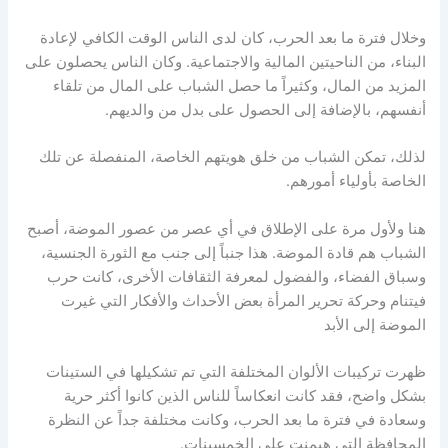
وخلال فترة ما بعد الحرب، كان لدى الناس الوقت الكافي لإعادة
البناء، من الناحيتين المالية والاجتماعية. وكان الناس يحصلون على
المزيد من المال، وكثيراً ما حصل الشباب على المال من تلقاء
أنفسهم، بالإضافة إلى الحصول على بدل من والديهم.
لذلك، تمكن الشباب من خلق هويتهم الخاصة، المنفصلة عن تلك
الخاصة بأولياء أمورهم.
هنا ولأول مرة على الإطلاق في أي عصر من عصور الموضة، أصبح
الشباب هم قادة الموضة. هذا جنباً إلى جنب مع الثورة الجنسية،
وسباق الفضاء، والفضول لمعرفة الثقافات الأخرى، كانت حرب
فيتنام وحركة تحرير المرأة بعض الأحداث والأفكار التي غيرت
الموضة إلى الأبد
ظهرت تركيبات الألوان المختلفة التي تم تشكيلها في الستينات
بشكل واضح، فقد كانت انعكاساً للناس الذين كانوا أكثر حرية
وسعادة في فترة ما بعد الحرب، وكانت مختلفة جداً عن النظرة
المحافظة التي هيمنت على الخمسينات.