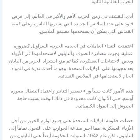
الحرب العالمية الثانية
أدى التقشف في زمن الحرب الأهم والأكبر في العالم، إلى فرض
قيود على عدد الملابس الجديدة التي يشتريها الناس، وعلى كمية
القماش التي يمكن أن يستخدمها مصنعو الملابس.
اعتمدت النساء العاملات في الخدمة الحربية السراويل كضرورة
عملية. وجرت مصادرة الصوف والنايلون لاستخدامهما في الأزياء
وبعض الاحتياجات العسكرية، كما تم منع استيراد الحرير من اليابان،
بعد هجومها على الولايات المتحدة، وهو ما أحدث ندرة في المواد
الخام لاستخدامها في الملابس النسائية.
هذه الأمور كانت سبباً وراء تقصير التنانير واعتماد البنطال بصورة
أوسع. حتى الألوان كانت محدودة في ذلك الوقت بسبب حاجة
الجيوش إلى المواد الكيميائية.
حصلت حكومة الولايات المتحدة على جميع لوازم الحرير من أجل
الأزياء العسكرية، مما أجبر صناعة الجوارب على التحول تماماً إلى
النايلون، لكن عام 1942، استولت الحكومة أيضاً على النايلون من