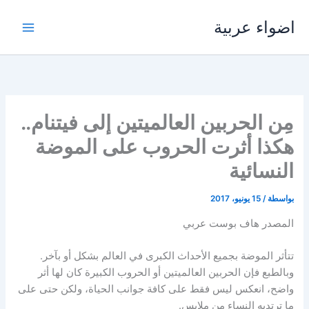
خطي
اضواء عربية
لى
لمحتوى
مِن الحربين العالميتين إلى فيتنام..
هكذا أثرت الحروب على الموضة
النسائية
بواسطة
/
15 يونيو، 2017
المصدر هاف بوست عربي
تتأثر الموضة بجميع الأحداث الكبرى في العالم بشكل أو بآخر.
وبالطبع فإن الحربين العالميتين أو الحروب الكبيرة كان لها أثر
واضح، انعكس ليس فقط على كافة جوانب الحياة، ولكن حتى على
ما ترتديه النساء من ملابس.