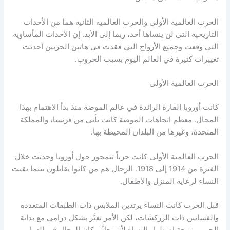
الحرب العالمية الأولى والحرب العالمية الثانية هما من الأحداث
التاريخية التي لن ينساها أحد، ربما إلى الأبد. إن الأحداث المأساوية
التي وقعت وجميع الأرواح التي فقدت في هاتين الحربين أحدثت
تغييرات كثيرة في العالم اليوم بسبب الحروب.
الحرب العالمية الأولى
كانت أوروبا القارة الرائدة في عالم الموضة منذ بدأ الاهتمام بهذا
المجال. معظم اتجاهات الموضة كانت تأتي من فرنسا، والمملكة
المتحدة، وغيرها من البلدان المحيطة بها.
الحرب العالمية الأولى كانت حرباً تتمحور حول أوروبا وحدثت خلال
الفترة من 1914 إلى 1918. الرجال هم من كانوا يقاتلون بينما بقيت
النساء لرعاية المنزل والأطفال.
قبل الحرب كانت النساء يرتدين الملابس ذات الطبقات المتعددة
والفساتين ذات الزركشات، لكن الأمر تغيَّر بشكل درامي مع بداية
الحرب، نتيجة اضطرار النساء لأن تحلَّ مكان الرجال في العمل،