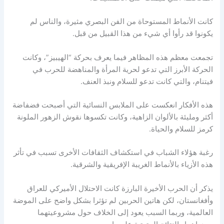
كانت الأنماط المستوحاة من الفن البصري مثيرة، والناس لم
يكونوا قد رأوا أي شيء من هذا القبيل من قبل.
تجمعت معظم هذه المظاهر فيما يعرف بحركة “الهيبيز”، وكانت
الحركة الأبرز التي تدعو لحرية المرأة والمناهضة للحرب في
فيتنام، والتي كانت تدعو للسلام ونبذ العنف.
هذه الأفكار انعكست على الملابس النسائية التي أصبحت فضفاضة
أكثر ومليئة بالألوان الزاهية، وكانت تكسوها نقوش الزهور الملونة
كرمز للسلام والحياة.
رغبة هؤلاء الشباب في استكشاف الثقافات الأخرى تسبب في تأثر
هذه الأزياء بالأنماط الغريبة الإفريقية والشرقية.
يذكر أن الحرب الأخيرة البارزة كانت الاحتلال الأميركي للعراق
وأفغانستان، لكن هاتين الحربين لم تؤثرا بشكل واضح على الموضة
العالمية، وربما السبب يعود إلى الخلاف حول مشروعيتهما