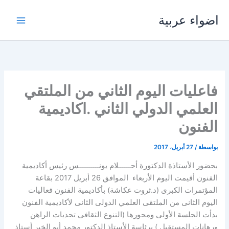
خطي
اضواء عربية
لى
لمحتوى
فاعليات اليوم الثاني من الملتقي
العلمي الدولي الثاني .اكاديمية
الفنون
بواسطة
/
27 أبريل، 2017
بحضور الأستاذة الدكتورة أحــــــلام يونــــــــــس رئيس أكاديمية
الفنون أقيمت اليوم الأربعاء الموافق 26 أبريل 2017 بقاعة
المؤتمرات الكبرى (د.ثروت عكاشة) بأكاديمية الفنون فعاليات
اليوم الثانى من الملتقى العلمي الدولى الثانى لأكاديمية الفنون
بدأت الجلسة الأولى ومحورها (التنوع الثقافى تحديات الراهن
ورهانات المستقبل ) برئاسة الأستاذ الدكتور محمد أبو الخير أستاذ