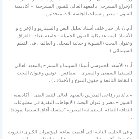
الإخراج المسرحى بالمعهد العالى للفنون المسرحية – أكاديمية
الفنون – مصر و شملت الجلسة ثلاث متحدثين :
أ.م.د/ بان جبار خلف أستاذ تحليل النص و السيناريو و الإخراج و
الأستاذ المساعد بكلية الفنون الجميلة – جامعة بغداد – العراق
وعنوان البحث (النسوية و جدلية المحلى و العالمى فى الفيلم
السينمائى ) .
أ. د/ الأسعد الجموسى أستاذ السينما و المسرح بالمعهد العالى
للسينما السمعى و البصرى – صفاقس – تونس وعنوان البحث
(الثقافة الثاقفة و حقوق التنوع و الأختلاف ) .
م.د /نادر رفاعى المدرس بالمعهد العالى للنقد الفنى – أكاديمية
الفنون – مصر و عنوان البحث (الاتجاهات النقدية فى مطبوعات
الثقافة الثقافة السينمائية المصرية “سلسلة آفاق السينما نموذجا”
.
و فى الجلسة الثانية التى أقيمت بقاعة المؤتمرات الكبرى (د.ثروت