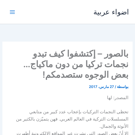
خطي
اضواء عربية
لى
لمحتوى
بالصور – إكتشفوا كيف تبدو
نجمات تركيا من دون ماكياج…
بعض الوجوه ستصدمكم!
بواسطة
/
27 مارس، 2017
المصدر: لها
تحظى النجمات التركيات بإعجاب عدد كبير من متابعي
المسلسلات التركية في العالم العربي. فهن يتميّزن بالكثير من
الأنوثة والجمال.
إلا أنّ بعض الصور التي نشرت عبر المواقع الإلكترونية أظهرت