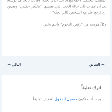
المقبل، لتحتفل لاحقاً مع الرجل الذي تحبه، وقالت بالحرف لوسام
بعد أن غمزت إلى حالة الحب التي يعيشها: “بخلّص حفلتي، وبعدين
رح إرجع عيّد مع الشخص إللي بحبّه”.
وكلّ موسم من “رقص النجوم” وأنتم بخير.
السابق
التالي
اترك تعليقاً
يجب أنت تكون
مسجل الدخول
لتضيف تعليقاً.