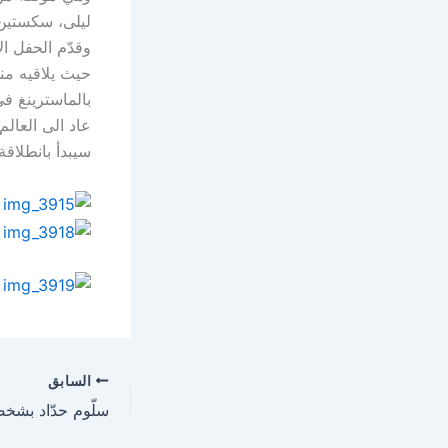
ليلى، سكستين،
وقدّم الحفل ال
حيث يلاقيه مند
بالماسترينغ ف
عاد الى العالم 
سيبدأ بانطلاقة
السابق