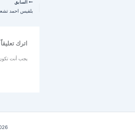
السابق
اترك تعليقاً
يجب أنت تكو
t © 2026