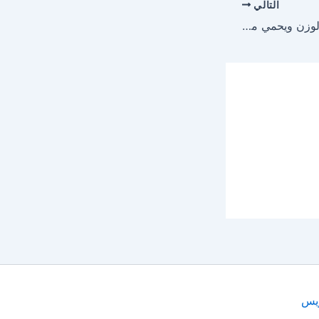
التالي
الحمّام الساخن يخفض الوزن ويحمي من مرض السكري